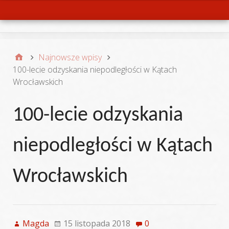
Menu
Najnowsze wpisy
100-lecie odzyskania niepodległości w Kątach
Wrocławskich
100-lecie odzyskania
niepodległości w Kątach
Wrocławskich
Magda
15 listopada 2018
0