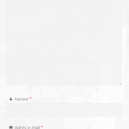
Nazwa
*
Adres e-mail
*