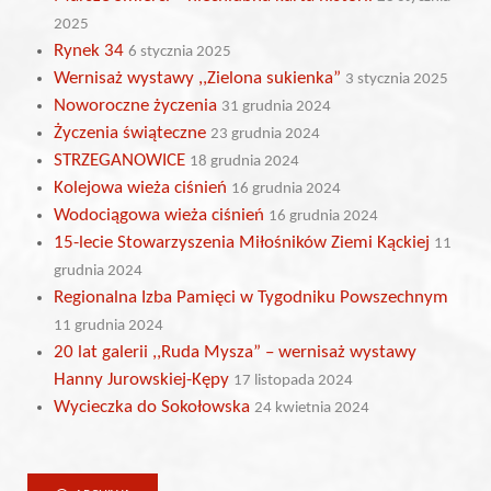
2025
Rynek 34
6 stycznia 2025
Wernisaż wystawy ,,Zielona sukienka”
3 stycznia 2025
Noworoczne życzenia
31 grudnia 2024
Życzenia świąteczne
23 grudnia 2024
STRZEGANOWICE
18 grudnia 2024
Kolejowa wieża ciśnień
16 grudnia 2024
Wodociągowa wieża ciśnień
16 grudnia 2024
15-lecie Stowarzyszenia Miłośników Ziemi Kąckiej
11
grudnia 2024
Regionalna Izba Pamięci w Tygodniku Powszechnym
11 grudnia 2024
20 lat galerii ,,Ruda Mysza” – wernisaż wystawy
Hanny Jurowskiej-Kępy
17 listopada 2024
Wycieczka do Sokołowska
24 kwietnia 2024