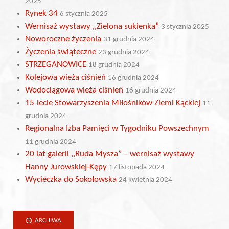
2025
Rynek 34
6 stycznia 2025
Wernisaż wystawy ,,Zielona sukienka”
3 stycznia 2025
Noworoczne życzenia
31 grudnia 2024
Życzenia świąteczne
23 grudnia 2024
STRZEGANOWICE
18 grudnia 2024
Kolejowa wieża ciśnień
16 grudnia 2024
Wodociągowa wieża ciśnień
16 grudnia 2024
15-lecie Stowarzyszenia Miłośników Ziemi Kąckiej
11
grudnia 2024
Regionalna Izba Pamięci w Tygodniku Powszechnym
11 grudnia 2024
20 lat galerii ,,Ruda Mysza” – wernisaż wystawy
Hanny Jurowskiej-Kępy
17 listopada 2024
Wycieczka do Sokołowska
24 kwietnia 2024
ARCHIWA