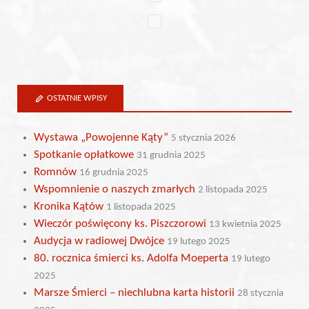
OSTATNIE WPISY
Wystawa „Powojenne Kąty”
5 stycznia 2026
Spotkanie opłatkowe
31 grudnia 2025
Romnów
16 grudnia 2025
Wspomnienie o naszych zmarłych
2 listopada 2025
Kronika Kątów
1 listopada 2025
Wieczór poświęcony ks. Piszczorowi
13 kwietnia 2025
Audycja w radiowej Dwójce
19 lutego 2025
80. rocznica śmierci ks. Adolfa Moeperta
19 lutego
2025
Marsze Śmierci – niechlubna karta historii
28 stycznia